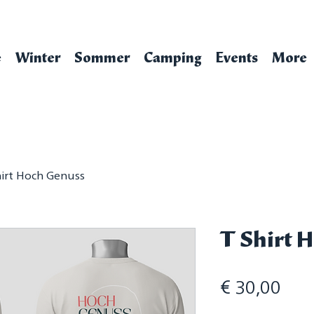
e
Winter
Sommer
Camping
Events
More
hirt Hoch Genuss
T Shirt 
Prei
€ 30,00