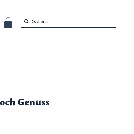
Hoch Genuss
s