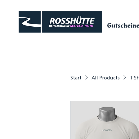
Gutschein
Start
All Products
T S