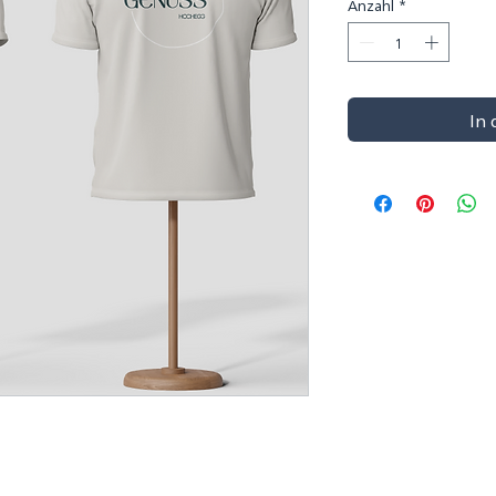
Anzahl
*
In