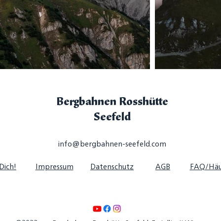
Bergbahnen Rosshütte
Seefeld
info@bergbahnen-seefeld.com
Dich!
Impressum
Datenschutz
AGB
FAQ/Häu