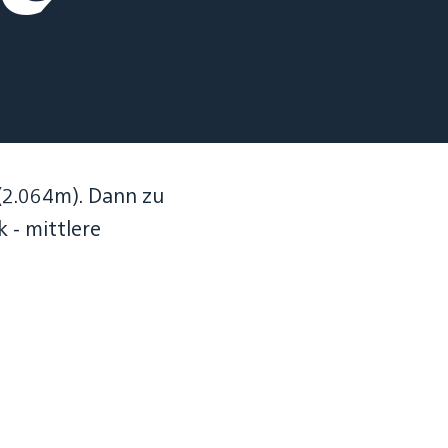
 (2.064m). Dann zu
 - mittlere