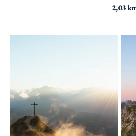
2,03 k