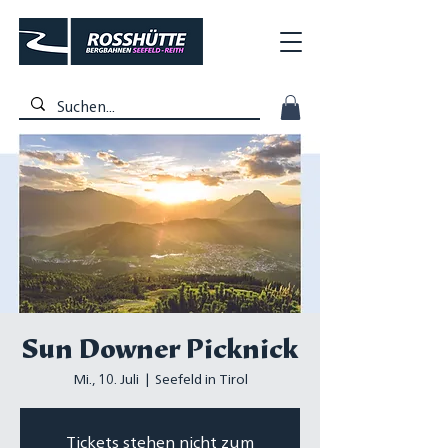
Sun Downer Picknick
Mi., 10. Juli
  |  
Seefeld in Tirol
Tickets stehen nicht zum