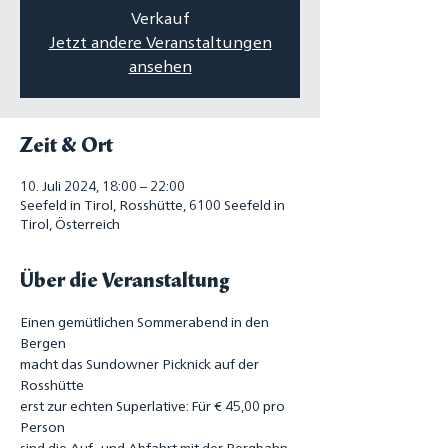
Verkauf
Jetzt andere Veranstaltungen
ansehen
Zeit & Ort
10. Juli 2024, 18:00 – 22:00
Seefeld in Tirol, Rosshütte, 6100 Seefeld in
Tirol, Österreich
Über die Veranstaltung
Einen gemütlichen Sommerabend in den 
Bergen
macht das Sundowner Picknick auf der 
Rosshütte
erst zur echten Superlative: Für € 45,00 pro 
Person
sind die Auf- und Abfahrt mit der Bergbahn