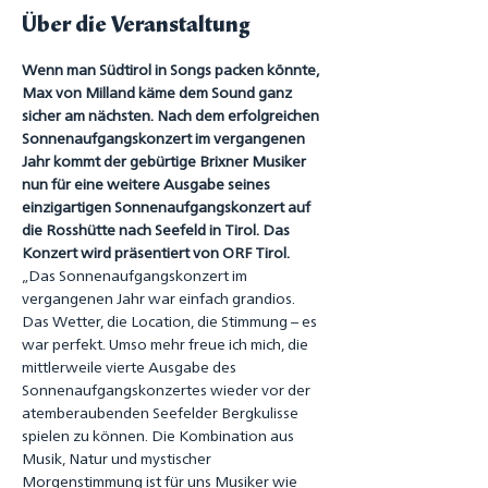
Über die Veranstaltung
Wenn man Südtirol in Songs packen könnte, 
Max von Milland käme dem Sound ganz 
sicher am nächsten. Nach dem erfolgreichen 
Sonnenaufgangskonzert im vergangenen 
Jahr kommt der gebürtige Brixner Musiker 
nun für eine weitere Ausgabe seines 
einzigartigen Sonnenaufgangskonzert auf 
die Rosshütte nach Seefeld in Tirol. Das 
Konzert wird präsentiert von ORF Tirol.
„Das Sonnenaufgangskonzert im 
vergangenen Jahr war einfach grandios. 
Das Wetter, die Location, die Stimmung – es 
war perfekt. Umso mehr freue ich mich, die 
mittlerweile vierte Ausgabe des 
Sonnenaufgangskonzertes wieder vor der 
atemberaubenden Seefelder Bergkulisse 
spielen zu können. Die Kombination aus 
Musik, Natur und mystischer 
Morgenstimmung ist für uns Musiker wie 