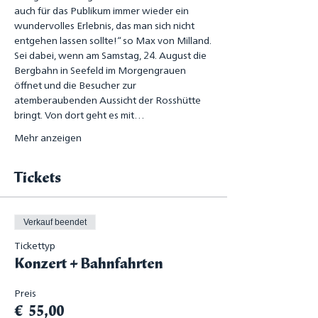
auch für das Publikum immer wieder ein 
wundervolles Erlebnis, das man sich nicht 
entgehen lassen sollte!“ so Max von Milland.
Sei dabei, wenn am Samstag, 24. August die 
Bergbahn in Seefeld im Morgengrauen 
öffnet und die Besucher zur 
atemberaubenden Aussicht der Rosshütte 
bringt. Von dort geht es mit…
Mehr anzeigen
Tickets
Verkauf beendet
Tickettyp
Konzert + Bahnfahrten
Preis
€ 55,00