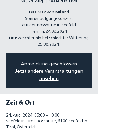
Sa., 24. Aug.
  |  
Seefeld in Tirol
Das Max von Milland
Sonnenaufgangskonzert
auf der Rosshütte in Seefeld
Termin: 24.08.2024
(Ausweichtermin bei schlechter Witterung
Anmeldung geschlossen
Jetzt andere Veranstaltungen
ansehen
Zeit & Ort
24. Aug. 2024, 05:00 – 10:00
Seefeld in Tirol, Rosshütte, 6100 Seefeld in
Tirol, Österreich